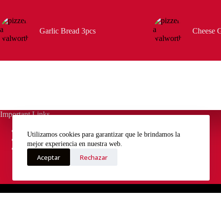
Garlic Bread 3pcs
Cheese G
Important Links
Menu
Utilizamos cookies para garantizar que le brindamos la
About us
mejor experiencia en nuestra web.
Contact
Aceptar
Rechazar