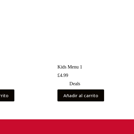
Kids Menu 1
£
4.99
Deals
rrito
Añadir al carrito