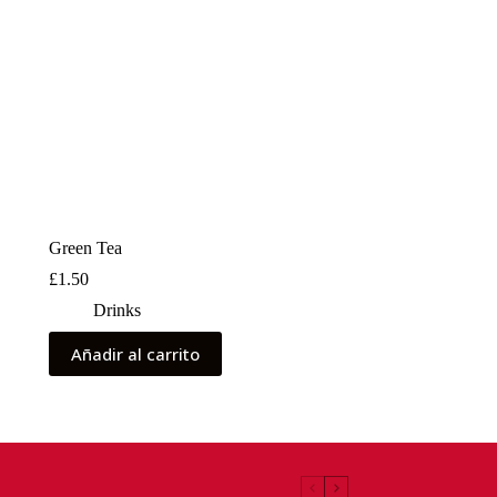
Green Tea
£
1.50
Drinks
Añadir al carrito