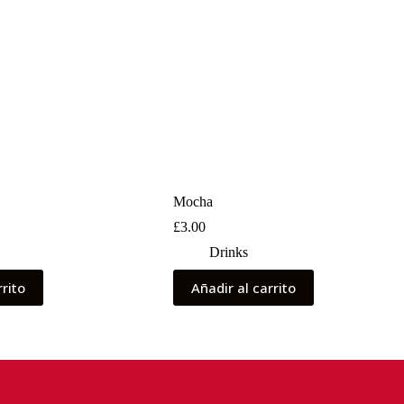
Mocha
£
3.00
Drinks
rrito
Añadir al carrito