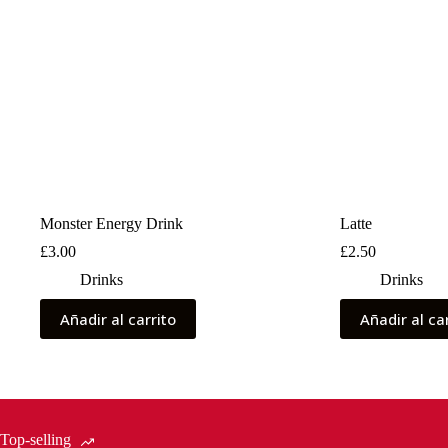
Monster Energy Drink
Latte
£
3.00
£
2.50
Drinks
Drinks
Añadir al carrito
Añadir al ca
Top-selling