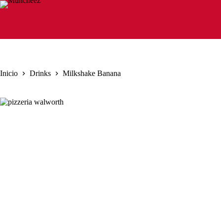
Saltar
al
contenido
Inicio
Drinks
Milkshake Banana