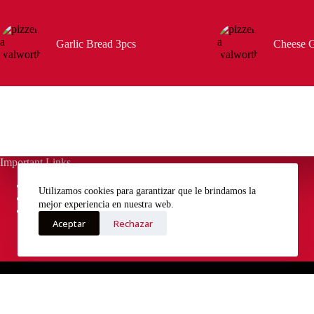
Garlic Bread 3pcs
Cheese G
Important Links
Menu
Utilizamos cookies para garantizar que le brindamos la
About us
mejor experiencia en nuestra web.
Contact
Aceptar
Rechazar